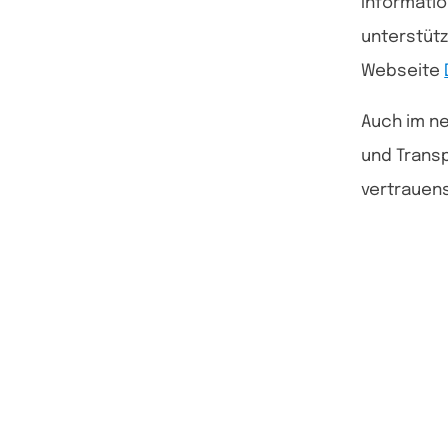
Informatio
unterstüt
Webseite
Auch im ne
und Transp
vertrauens