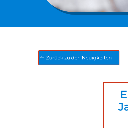
Zurück zu den Neuigkeiten
E
J