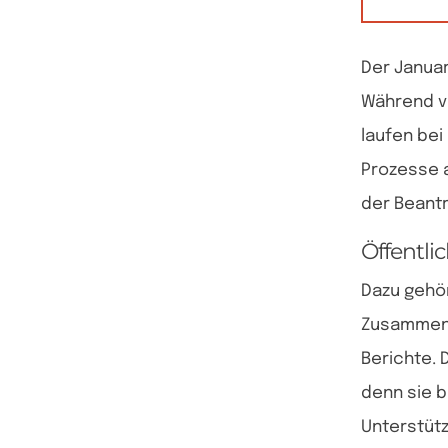
Der Januar
Während vi
laufen bei
Prozesse a
der Beantr
Öffentli
Dazu gehö
Zusammens
Berichte. 
denn sie b
Unterstütz