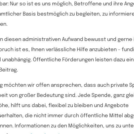
bar: Nur so ist es uns möglich, Betroffene und ihre An
mtlicher Basis bestmöglich zu begleiten, zu informier
en.
n diesen administrativen Aufwand bewusst und gerne i
ruch ist es, Ihnen verlässliche Hilfe anzubieten – fundi
d unabhängig. Öffentliche Förderungen leisten dazu ei
Beitrag.
ig möchten wir offen ansprechen, dass auch private S
eit von großer Bedeutung sind. Jede Spende, ganz glei
he, hilft uns dabei, flexibel zu bleiben und Angebote
erhalten, die nicht immer durch öffentliche Mittel ab
nen. Informationen zu den Möglichkeiten, uns zu unte