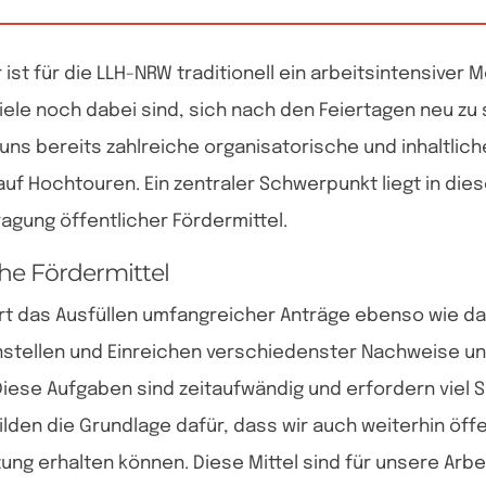
 ist für die LLH-NRW traditionell ein arbeitsintensiver 
ele noch dabei sind, sich nach den Feiertagen neu zu 
 uns bereits zahlreiche organisatorische und inhaltlich
uf Hochtouren. Ein zentraler Schwerpunkt liegt in diese
agung öffentlicher Fördermittel.
che Fördermittel
rt das Ausfüllen umfangreicher Anträge ebenso wie d
tellen und Einreichen verschiedenster Nachweise u
Diese Aufgaben sind zeitaufwändig und erfordern viel S
ilden die Grundlage dafür, dass wir auch weiterhin öff
ung erhalten können. Diese Mittel sind für unsere Arbe