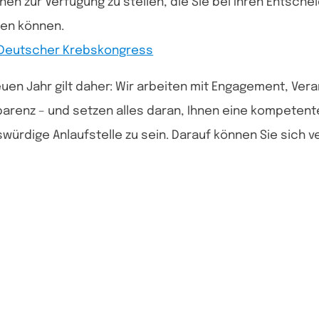
nen zur Verfügung zu stellen, die Sie bei Ihren Entsch
zen können.
Deutscher Krebskongress
uen Jahr gilt daher: Wir arbeiten mit Engagement, Ver
arenz – und setzen alles daran, Ihnen eine kompetent
würdige Anlaufstelle zu sein. Darauf können Sie sich v