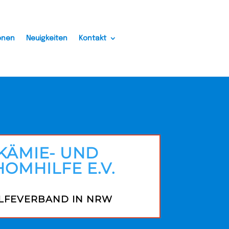
onen
Neuigkeiten
Kontakt
KÄMIE- UND
OMHILFE E.V.
ILFEVERBAND IN NRW