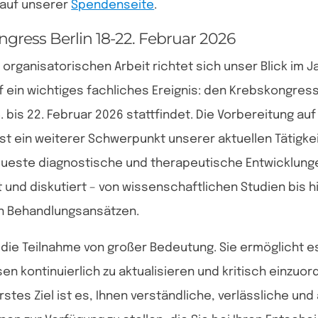
 auf unserer
Spendenseite
.
gress Berlin 18-22. Februar 2026
organisatorischen Arbeit richtet sich unser Blick im J
f ein wichtiges fachliches Ereignis: den Krebskongress 
. bis 22. Februar 2026 stattfindet. Die Vorbereitung au
st ein weiterer Schwerpunkt unserer aktuellen Tätigkei
ueste diagnostische und therapeutische Entwicklung
t und diskutiert – von wissenschaftlichen Studien bis h
en Behandlungsansätzen.
t die Teilnahme von großer Bedeutung. Sie ermöglicht e
en kontinuierlich zu aktualisieren und kritisch einzuor
stes Ziel ist es, Ihnen verständliche, verlässliche und 