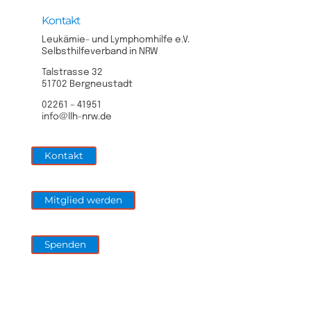
Kontakt
Leukämie- und Lymphomhilfe e.V.
Selbsthilfeverband in NRW
Talstrasse 32
51702 Bergneustadt
02261 – 41951
info@llh-nrw.de
Kontakt
Mitglied werden
Spenden