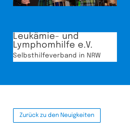
Leukämie- und
Lymphomhilfe e.V.
Selbsthilfeverband in NRW
Zurück zu den Neuigkeiten