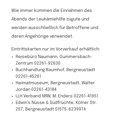
Wie immer kommen die Einnahmen des
Abends der Leukämiehilfe zugute und
werden ausschließlich für Betroffene und
deren Angehörige verwendet.
Eintrittskarten nur im Vorverkauf erhältlich:
Reisebüro Naumann, Gummersbach-
Zentrum 02261-92630
Buchhandlung Baumhof, Bergneustadt
02261-45261
Heimatmuseum, Bergneustadt, Walter
Jordan 02261-43184
LLH Verband NRW, M. Enders 02261-41951
Edwin’s Nüsse & Südfrüchte, Kölner Str.
257, Bergneustadt 01575-6239974