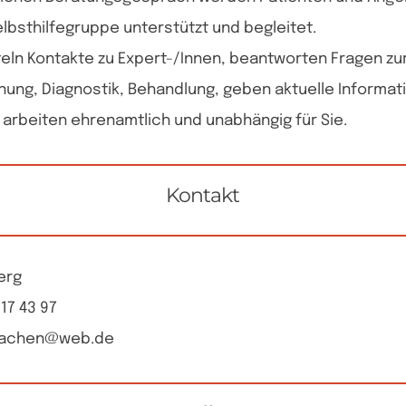
lbsthilfegruppe unterstützt und begleitet.
teln Kontakte zu Expert-/Innen, beantworten Fragen zu
ung, Diagnostik, Behandlung, geben aktuelle Informat
r arbeiten ehrenamtlich und unabhängig für Sie.
Kontakt
berg
 17 43 97
-Aachen@web.de