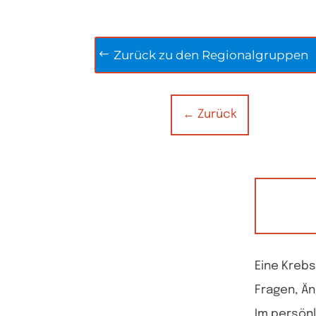
Zurück zu den Regionalgruppen
←
Zurück
Eine Krebs
Fragen, Ä
Im persön