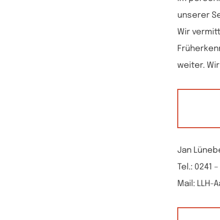
unserer Se
Wir vermit
Früherkenn
weiter. Wi
Jan Lüne
Tel.: 0241 –
Mail: LLH