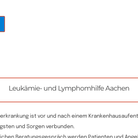
Leukämie- und Lymphomhilfe Aachen
erkrankung ist vor und nach einem Krankenhausaufent
ngsten und Sorgen verbunden.
lichen Beratungsgespräch werden Patienten und Ange