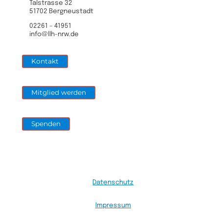
Talstrasse 32
51702 Bergneustadt
02261 – 41951
info@llh-nrw.de
Kontakt
Mitglied werden
Spenden
Datenschutz
Impressum