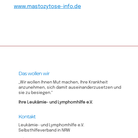
www.mastozytose-info.de
Das wollen wir
„Wir wollen Ihnen Mut machen, Ihre Krankheit
anzunehmen, sich damit auseinanderzusetzen und
sie zu besiegen.“
Ihre Leukämie- und Lymphomhilfe e.V.​
Kontakt
Leukämie- und Lymphomhilfe e.V.
Selbsthilfeverband in NRW