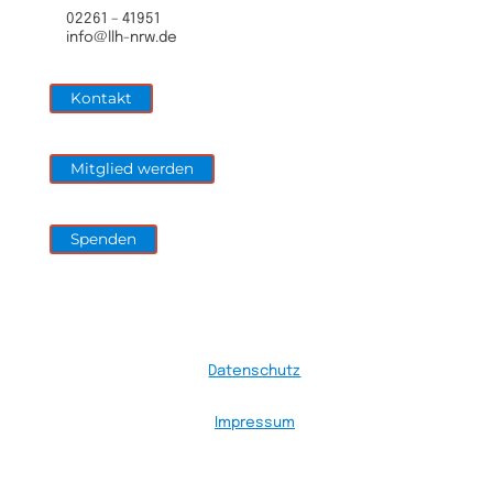
02261 – 41951
info@llh-nrw.de
Kontakt
Mitglied werden
Spenden
Datenschutz
Impressum