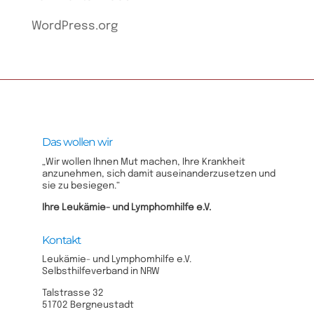
WordPress.org
Das wollen wir
„Wir wollen Ihnen Mut machen, Ihre Krankheit
anzunehmen, sich damit auseinanderzusetzen und
sie zu besiegen.“
Ihre Leukämie- und Lymphomhilfe e.V.​
Kontakt
Leukämie- und Lymphomhilfe e.V.
Selbsthilfeverband in NRW
Talstrasse 32
51702 Bergneustadt