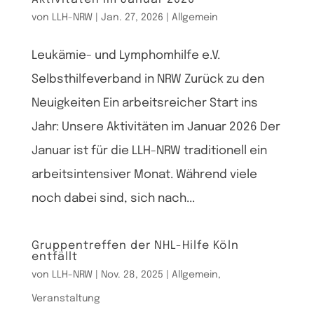
von
LLH-NRW
|
Jan. 27, 2026
|
Allgemein
Leukämie- und Lymphomhilfe e.V.
Selbsthilfeverband in NRW Zurück zu den
Neuigkeiten Ein arbeitsreicher Start ins
Jahr: Unsere Aktivitäten im Januar 2026 Der
Januar ist für die LLH-NRW traditionell ein
arbeitsintensiver Monat. Während viele
noch dabei sind, sich nach...
Gruppentreffen der NHL-Hilfe Köln
entfällt
von
LLH-NRW
|
Nov. 28, 2025
|
Allgemein
,
Veranstaltung