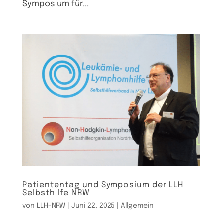
Symposium für...
Patiententag und Symposium der LLH
Selbsthilfe NRW
von
LLH-NRW
|
Juni 22, 2025
|
Allgemein