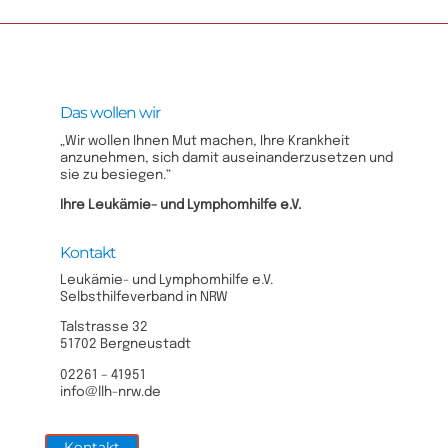
Das wollen wir
„Wir wollen Ihnen Mut machen, Ihre Krankheit
anzunehmen, sich damit auseinanderzusetzen und
sie zu besiegen.“
Ihre Leukämie- und Lymphomhilfe e.V.​
Kontakt
Leukämie- und Lymphomhilfe e.V.
Selbsthilfeverband in NRW
Talstrasse 32
51702 Bergneustadt
02261 – 41951
info@llh-nrw.de
Kontakt