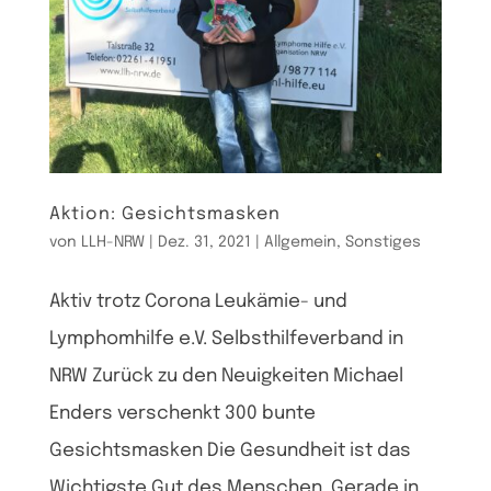
Aktion: Gesichtsmasken
von
LLH-NRW
|
Dez. 31, 2021
|
Allgemein
,
Sonstiges
Aktiv trotz Corona Leukämie- und
Lymphomhilfe e.V. Selbsthilfeverband in
NRW Zurück zu den Neuigkeiten Michael
Enders verschenkt 300 bunte
Gesichtsmasken Die Gesundheit ist das
Wichtigste Gut des Menschen. Gerade in