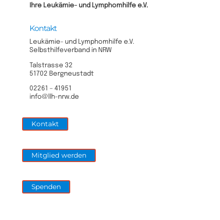
Ihre Leukämie- und Lymphomhilfe e.V.​
Kontakt
Leukämie- und Lymphomhilfe e.V.
Selbsthilfeverband in NRW
Talstrasse 32
51702 Bergneustadt
02261 – 41951
info@llh-nrw.de
Kontakt
Mitglied werden
Spenden