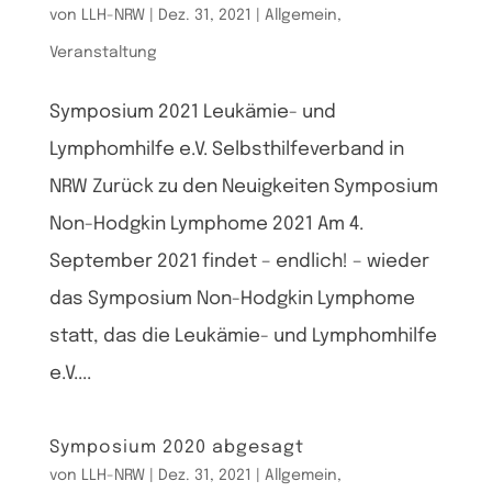
von
LLH-NRW
|
Dez. 31, 2021
|
Allgemein
,
Veranstaltung
Symposium 2021 Leukämie- und
Lymphomhilfe e.V. Selbsthilfeverband in
NRW Zurück zu den Neuigkeiten Symposium
Non-Hodgkin Lymphome 2021 Am 4.
September 2021 findet – endlich! – wieder
das Symposium Non-Hodgkin Lymphome
statt, das die Leukämie- und Lymphomhilfe
e.V....
Symposium 2020 abgesagt
von
LLH-NRW
|
Dez. 31, 2021
|
Allgemein
,