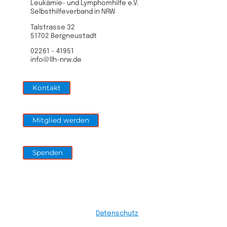
Leukämie- und Lymphomhilfe e.V.
Selbsthilfeverband in NRW
Talstrasse 32
51702 Bergneustadt
02261 – 41951
info@llh-nrw.de
Kontakt
Mitglied werden
Spenden
Datenschutz