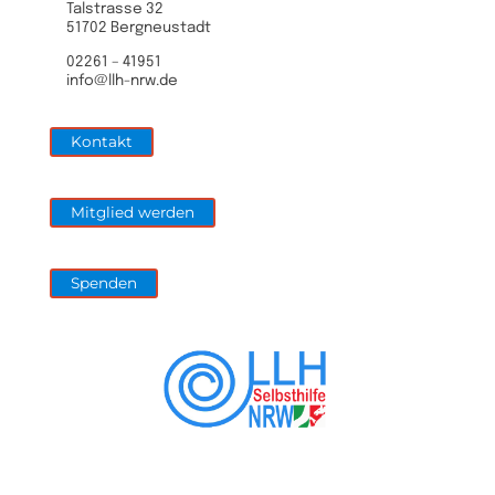
Talstrasse 32
51702 Bergneustadt
02261 – 41951
info@llh-nrw.de
Kontakt
Mitglied werden
Spenden